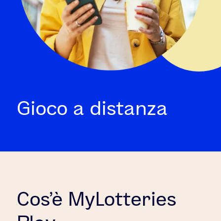
Gioco a distanza
Cos’è MyLotteries