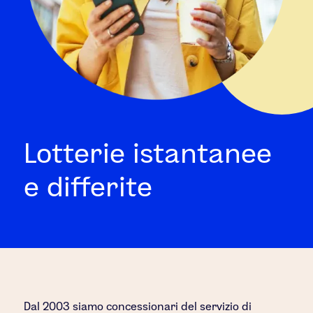
Lotterie istantanee
e differite
Dal 2003 siamo concessionari del servizio di