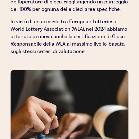
dell’operatore di gioco, raggiungendo un punteggio
del 100% per ognuna delle dieci aree specifiche.
In virtù di un accordo tra European Lotteries e
World Lottery Association (WLA), nel 2024 abbiamo
ottenuto di nuovo anche la certificazione di Gioco
Responsabile della WLA al massimo livello, basata
sugli stessi criteri di valutazione.