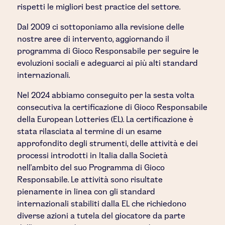
rispetti le migliori best practice del settore.
Dal 2009 ci sottoponiamo alla revisione delle
nostre aree di intervento, aggiornando il
programma di Gioco Responsabile per seguire le
evoluzioni sociali e adeguarci ai più alti standard
internazionali.
Nel 2024 abbiamo conseguito per la sesta volta
consecutiva la certificazione di Gioco Responsabile
della European Lotteries (EL). La certificazione è
stata rilasciata al termine di un esame
approfondito degli strumenti, delle attività e dei
processi introdotti in Italia dalla Società
nell’ambito del suo Programma di Gioco
Responsabile. Le attività sono risultate
pienamente in linea con gli standard
internazionali stabiliti dalla EL che richiedono
diverse azioni a tutela del giocatore da parte